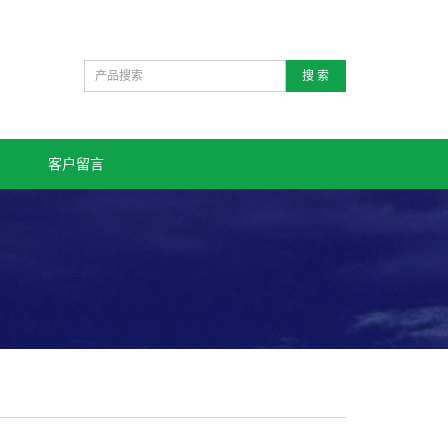
搜 索
客户留言