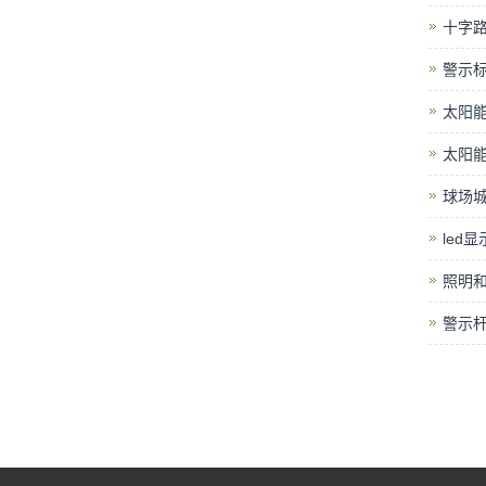
十字路
警示标
太阳能
太阳能
球场城
led
照明和
警示杆