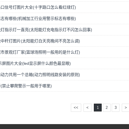
口信号灯图片大全(十字路口怎么看红绿灯)
志有哪些(机械加工行业用警示标志有哪些)
灯指示灯一直亮(太阳能灯充电指示灯不闪怎么回事)
中杆灯图片(太阳能灯白天亮晚间不亮怎么调)
市景观灯厂家(篮球场照明一般用的是什么灯)
显示屏图片大全(led显示屏什么颜色最显眼)
动力共用一个总箱(动力照明线路安装的原则)
(禁止攀爬警示一般用于哪里)
<<
<
1
2
3
>