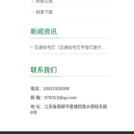
帮助文档
档案下载
新闻资讯
交通信号灯（交通信号灯字母灯是什么意思）
联系我们
电话：18921928308
邮 箱：978313@qq.com
地 址：江苏省高邮市菱塘回族乡团结东路
8号